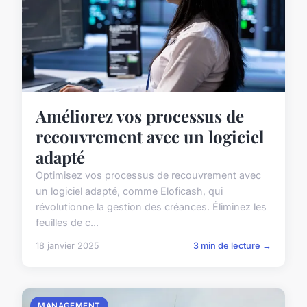
Améliorez vos processus de
recouvrement avec un logiciel
adapté
Optimisez vos processus de recouvrement avec
un logiciel adapté, comme Eloficash, qui
révolutionne la gestion des créances. Éliminez les
feuilles de c...
18 janvier 2025
3 min de lecture →
MANAGEMENT