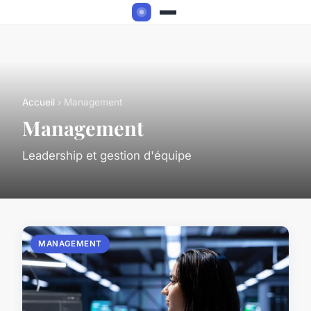
Accueil
› Management
Management
Leadership et gestion d'équipe
MANAGEMENT