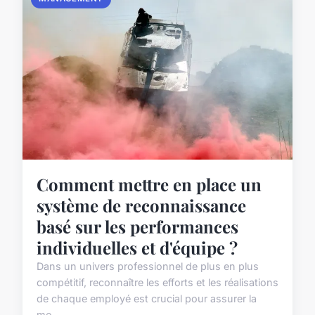
Comment mettre en place un
système de reconnaissance
basé sur les performances
individuelles et d'équipe ?
Dans un univers professionnel de plus en plus
compétitif, reconnaître les efforts et les réalisations
de chaque employé est crucial pour assurer la
mo...