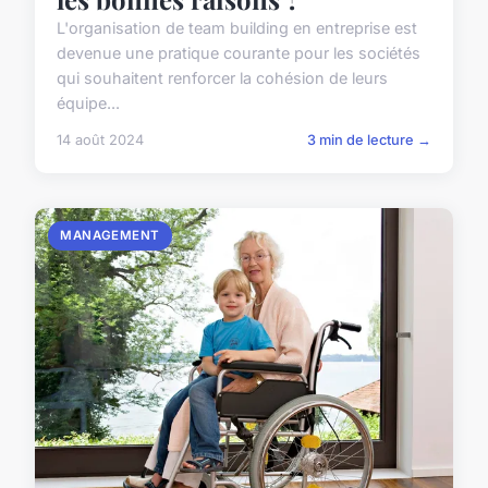
L'organisation de team building en entreprise est
devenue une pratique courante pour les sociétés
qui souhaitent renforcer la cohésion de leurs
équipe...
14 août 2024
3 min de lecture →
MANAGEMENT