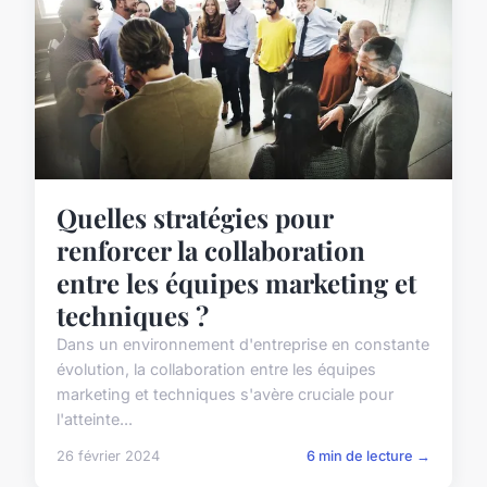
Quelles stratégies pour
renforcer la collaboration
entre les équipes marketing et
techniques ?
Dans un environnement d'entreprise en constante
évolution, la collaboration entre les équipes
marketing et techniques s'avère cruciale pour
l'atteinte...
26 février 2024
6 min de lecture →