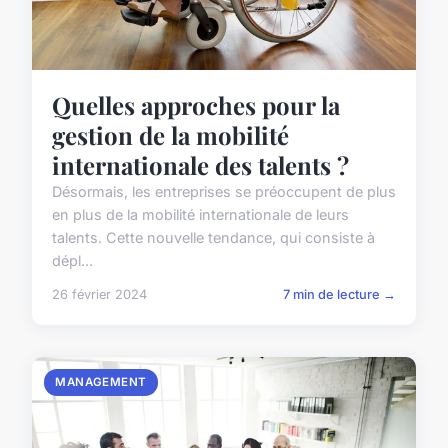
Quelles approches pour la
gestion de la mobilité
internationale des talents ?
Désormais, les entreprises se préoccupent de plus
en plus de la mobilité internationale de leurs
talents. Cette nouvelle tendance, qui consiste à
dépl...
26 février 2024
7 min de lecture →
MANAGEMENT