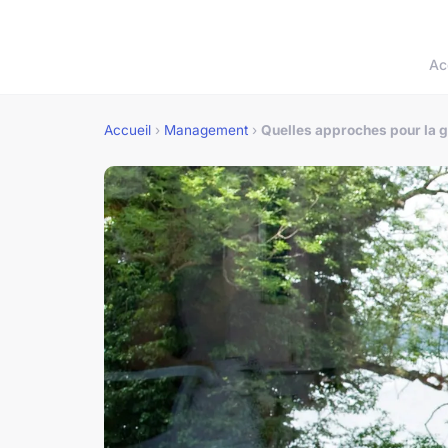
Ac
Accueil
›
Management
›
Quelles approches pour la ge