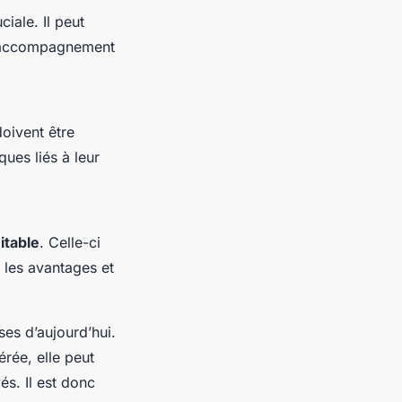
iale. Il peut
un accompagnement
oivent être
ques liés à leur
itable
. Celle-ci
, les avantages et
ses d’aujourd’hui.
rée, elle peut
és. Il est donc