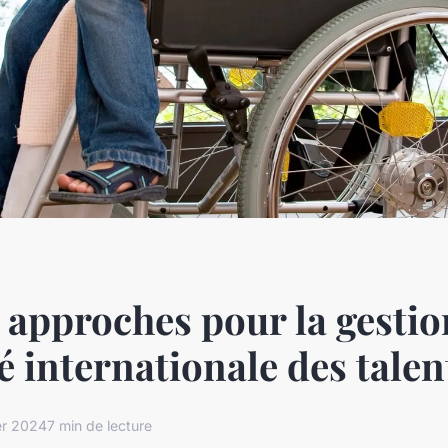
 approches pour la gestio
é internationale des talen
er 2024
7 min de lecture