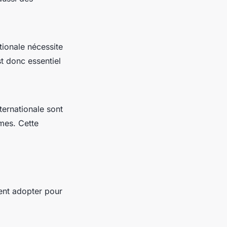
ationale nécessite
t donc essentiel
ternationale sont
mes. Cette
ent adopter pour