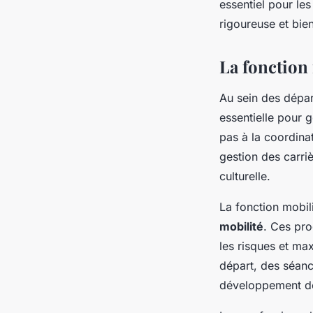
essentiel pour le
rigoureuse et bien
La fonction
Au sein des dépa
essentielle pour 
pas à la coordina
gestion des carri
culturelle.
La fonction mobil
mobilité
. Ces pr
les risques et max
départ, des séanc
développement de