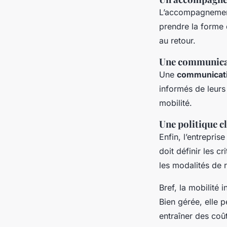
L’accompagnement 
prendre la forme
au retour.
Une communica
Une
communicati
informés de leurs 
mobilité.
Une politique cl
Enfin, l’entrepris
doit définir les c
les modalités de r
Bref, la mobilité 
Bien gérée, elle 
entraîner des coût