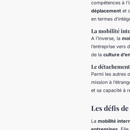
compétences à l’i
déplacement
et 
en termes d’intég
La mobilité int
A l’inverse, la
mob
l’entreprise vers
de la
culture d’e
Le détachement
Parmi les autres 
mission à l’étrang
et sa capacité à 
Les défis de
La
mobilité inter
entreprises
. Ell