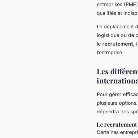
entreprises (PME
qualifiés et indi
Le déplacement de
logistique ou de c
le
recrutement
,
l’entreprise.
Les différe
internation
Pour gérer efficac
plusieurs options
dépendra des spéci
Le recrutement
Certaines entrepr