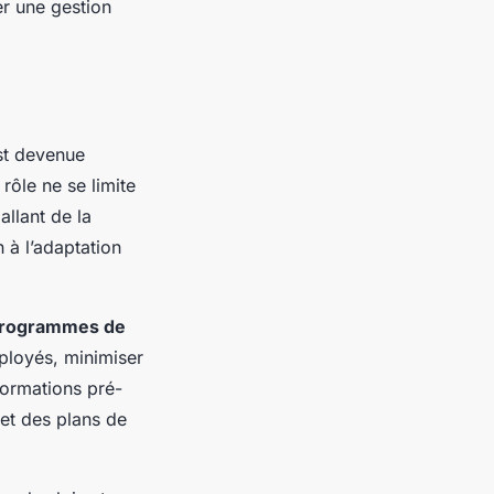
er une gestion
t devenue
rôle ne se limite
llant de la
 à l’adaptation
rogrammes de
ployés, minimiser
 formations pré-
 et des plans de