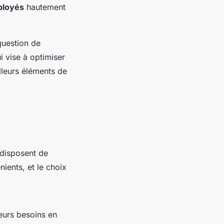
loyés
hautement
question de
i vise à optimiser
lleurs éléments de
s disposent de
ients, et le choix
eurs besoins en