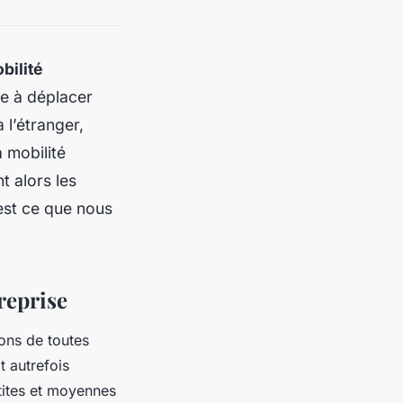
bilité
te à déplacer
 l’étranger,
 mobilité
t alors les
est ce que nous
reprise
ions de toutes
t autrefois
tites et moyennes