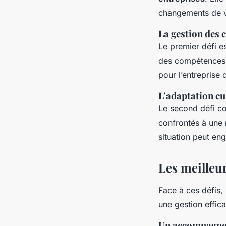
changements de v
La gestion des
Le premier défi e
des compétences s
pour l’entreprise
L’adaptation cu
Le second défi co
confrontés à une 
situation peut eng
Les meilleur
Face à ces défis, 
une gestion effica
Un accompagne