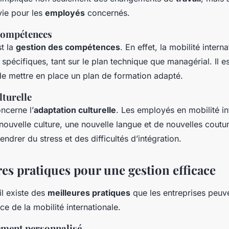
ie pour les
employés
concernés.
 compétences
st la
gestion des compétences
. En effet, la mobilité intern
pécifiques, tant sur le plan technique que managérial. Il es
 de mettre en place un plan de formation adapté.
lturelle
ncerne l’
adaptation culturelle
. Les employés en mobilité in
nouvelle culture, une nouvelle langue et de nouvelles coutu
endrer du stress et des difficultés d’intégration.
es pratiques pour une gestion efficace
il existe des
meilleures pratiques
que les entreprises peuv
ce de la mobilité internationale.
ment personnalisé