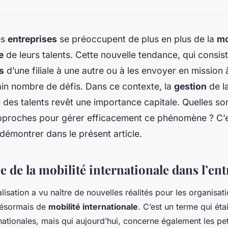
es
entreprises
se préoccupent de plus en plus de la
mo
e
de leurs talents. Cette nouvelle tendance, qui consis
s
d’une filiale à une autre ou à les envoyer en mission à
ain nombre de défis. Dans ce contexte, la
gestion
de la
e des talents revêt une importance capitale. Quelles son
approches pour gérer efficacement ce phénomène ? C’
démontrer dans le présent article.
 de la mobilité internationale dans l’ent
lisation a vu naître de nouvelles réalités pour les organisat
 désormais de
mobilité internationale
. C’est un terme qui étai
nationales, mais qui aujourd’hui, concerne également les pe