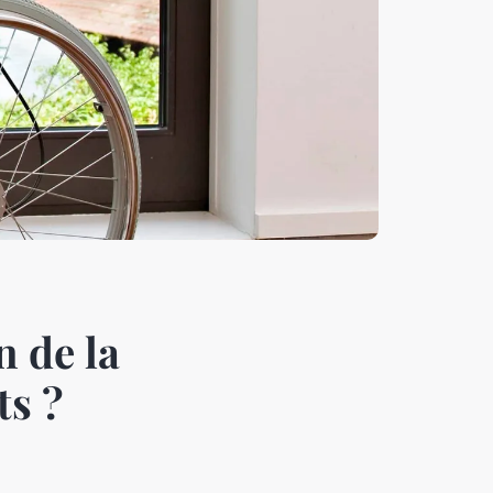
n de la
ts ?