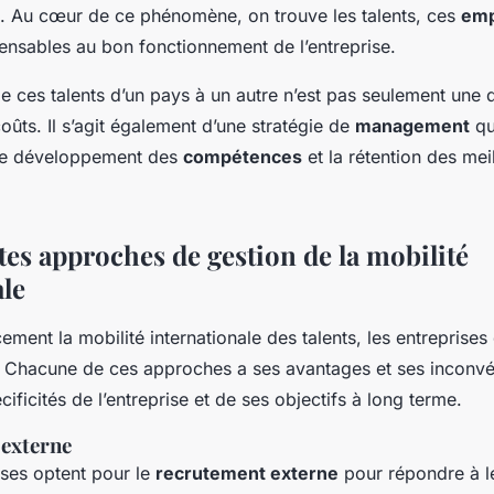
). Au cœur de ce phénomène, on trouve les talents, ces
emp
spensables au bon fonctionnement de l’entreprise.
 ces talents d’un pays à un autre n’est pas seulement une 
oûts. Il s’agit également d’une stratégie de
management
qu
 le développement des
compétences
et la rétention des mei
ntes approches de
gestion
de la mobilité
ale
ement la mobilité internationale des talents, les entreprise
. Chacune de ces approches a ses avantages et ses inconvén
ficités de l’entreprise et de ses objectifs à long terme.
 externe
ises optent pour le
recrutement externe
pour répondre à l