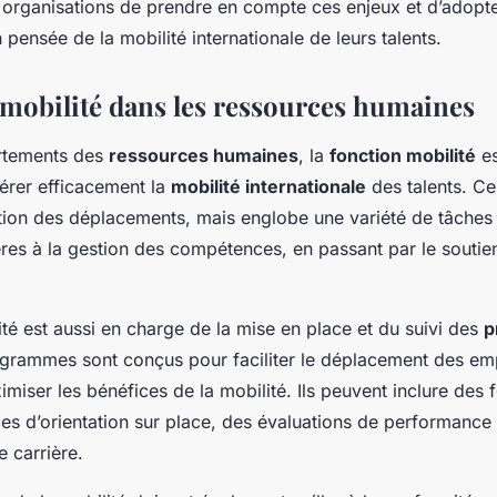
s organisations de prendre en compte ces enjeux et d’adopt
 pensée de la mobilité internationale de leurs talents.
 mobilité dans les ressources humaines
rtements des
ressources humaines
, la
fonction mobilité
es
gérer efficacement la
mobilité internationale
des talents. Ce 
tion des déplacements, mais englobe une variété de tâches a
ères à la gestion des compétences, en passant par le soutien
ité est aussi en charge de la mise en place et du suivi des
p
ogrammes sont conçus pour faciliter le déplacement des em
imiser les bénéfices de la mobilité. Ils peuvent inclure des
es d’orientation sur place, des évaluations de performance
 carrière.