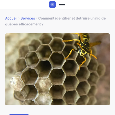
Accueil
›
Services
›
Comment identifier et détruire un nid de
guêpes efficacement ?