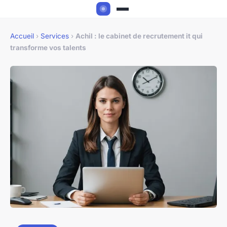
Accueil
›
Services
›
Achil : le cabinet de recrutement it qui
transforme vos talents