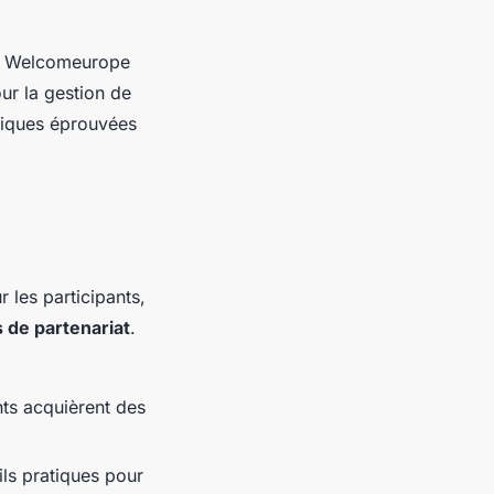
, Welcomeurope
ur la gestion de
giques éprouvées
les participants,
 de partenariat
.
nts acquièrent des
ils pratiques pour