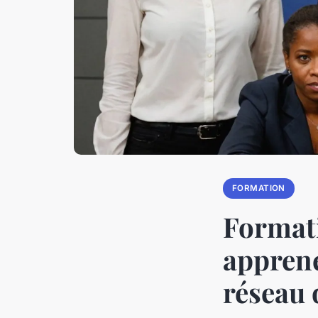
FORMATION
Format
apprene
réseau 