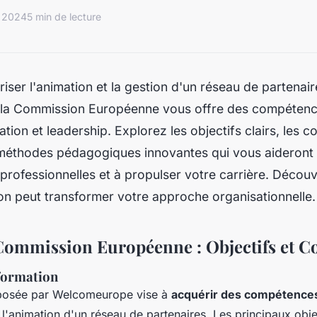
t 2024
5 min de lecture
riser l'animation et la gestion d'un réseau de partenair
 la Commission Européenne vous offre des compétence
ion et leadership. Explorez les objectifs clairs, les
s méthodes pédagogiques innovantes qui vous aideront
 professionnelles et à propulser votre carrière. Déco
on peut transformer votre approche organisationnelle.
ommission Européenne : Objectifs et 
 formation
posée par Welcomeurope vise à
acquérir des compétences
 l'animation d'un réseau de partenaires. Les principaux objec