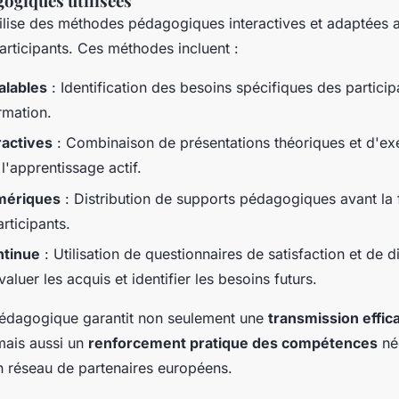
ogiques utilisées
lise des méthodes pédagogiques interactives et adaptées 
articipants. Ces méthodes incluent :
alables
: Identification des besoins spécifiques des particip
rmation.
ractives
: Combinaison de présentations théoriques et d'ex
l'apprentissage actif.
mériques
: Distribution de supports pédagogiques avant la
rticipants.
ntinue
: Utilisation de questionnaires de satisfaction et de 
luer les acquis et identifier les besoins futurs.
édagogique garantit non seulement une
transmission effic
mais aussi un
renforcement pratique des compétences
né
n réseau de partenaires européens.