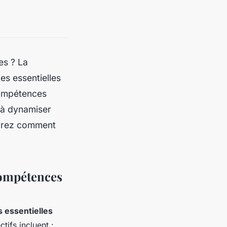
es ? La
s essentielles
 compétences
 à dynamiser
uvrez comment
Compétences
 essentielles
tifs incluent :