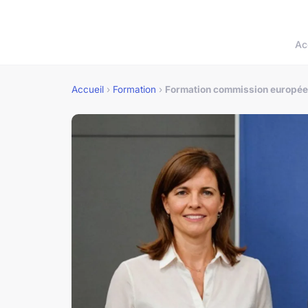
Ac
Accueil
›
Formation
›
Formation commission européenn