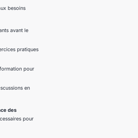
aux besoins
ants avant le
ercices pratiques
 formation pour
discussions en
ace des
cessaires pour