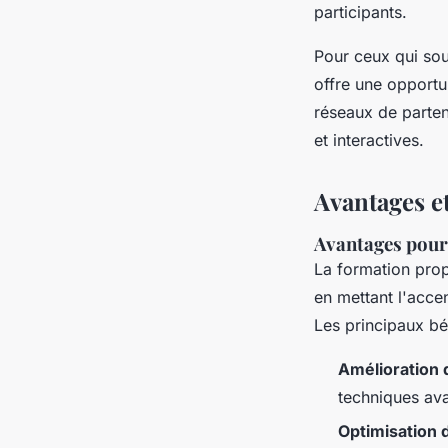
participants.
Pour ceux qui so
offre une opportu
réseaux de parte
et interactives.
Avantages e
Avantages pour 
La formation pro
en mettant l'accen
Les principaux bé
Amélioration 
techniques ava
Optimisation 