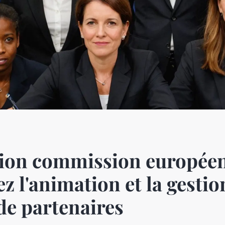
ion commission européen
z l'animation et la gestio
de partenaires