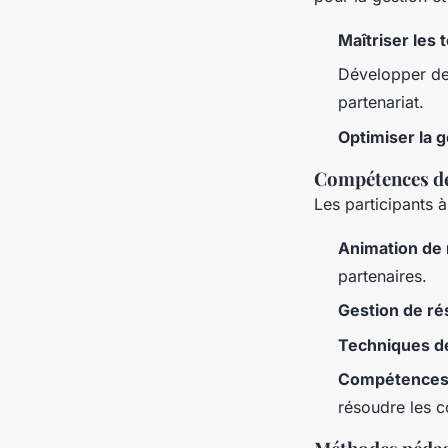
Maîtriser les
Développer d
partenariat.
Optimiser la g
Compétences d
Les participants 
Animation de
partenaires.
Gestion de r
Techniques d
Compétences 
résoudre les co