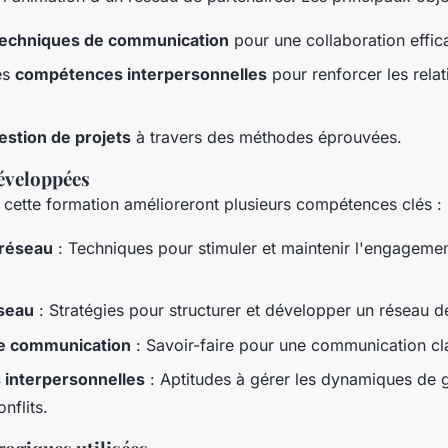
 techniques de communication
pour une collaboration effic
es
compétences interpersonnelles
pour renforcer les rela
estion de projets
à travers des méthodes éprouvées.
éveloppées
à cette formation amélioreront plusieurs compétences clés :
 réseau
: Techniques pour stimuler et maintenir l'engageme
éseau
: Stratégies pour structurer et développer un réseau d
e communication
: Savoir-faire pour une communication cla
interpersonnelles
: Aptitudes à gérer les dynamiques de 
nflits.