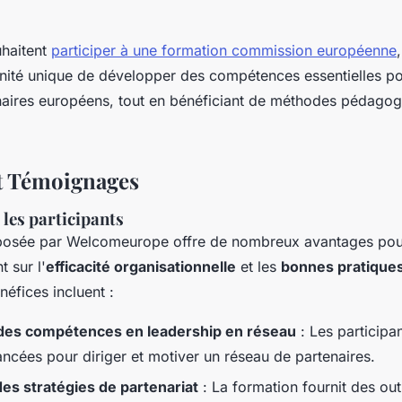
uhaitent
participer à une formation commission européenne
nité unique de développer des compétences essentielles po
naires européens, tout en bénéficiant de méthodes pédago
t Témoignages
les participants
posée par Welcomeurope offre de nombreux avantages pour 
t sur l'
efficacité organisationnelle
et les
bonnes pratiques
néfices incluent :
des compétences en leadership en réseau
: Les participa
ncées pour diriger et motiver un réseau de partenaires.
des stratégies de partenariat
: La formation fournit des out