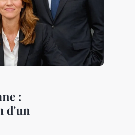
ne :
n d'un