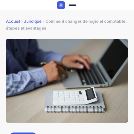
Accueil
›
Juridique
›
Comment changer de logiciel comptable :
étapes et avantages