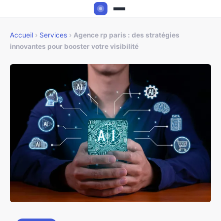
Accueil
›
Services
›
Agence rp paris : des stratégies
innovantes pour booster votre visibilité